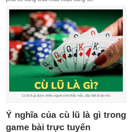
Cù lũ là gì được nhiều người chơi thắc mắc, đặc biệt là tân thủ
Ý nghĩa của cù lũ là gì trong
game bài trực tuyến