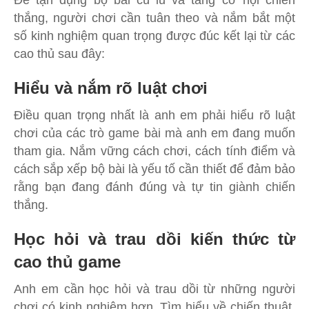
thắng, người chơi cần tuân theo và nắm bắt một
số kinh nghiệm quan trọng được đúc kết lại từ các
cao thủ sau đây:
Hiểu và nắm rõ luật chơi
Điều quan trọng nhất là anh em phải hiểu rõ luật
chơi của các trò game bài mà anh em đang muốn
tham gia. Nắm vững cách chơi, cách tính điểm và
cách sắp xếp bộ bài là yếu tố cần thiết để đảm bảo
rằng bạn đang đánh đúng và tự tin giành chiến
thắng.
Học hỏi và trau dồi kiến thức từ
cao thủ game
Anh em cần học hỏi và trau dồi từ những người
chơi có kinh nghiệm hơn. Tìm hiểu về chiến thuật,