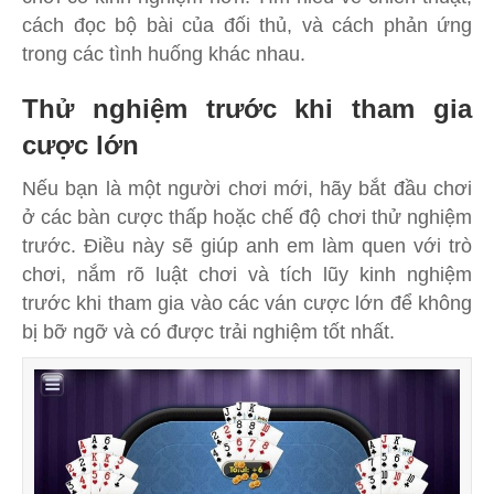
cách đọc bộ bài của đối thủ, và cách phản ứng
trong các tình huống khác nhau.
Thử nghiệm trước khi tham gia
cược lớn
Nếu bạn là một người chơi mới, hãy bắt đầu chơi
ở các bàn cược thấp hoặc chế độ chơi thử nghiệm
trước. Điều này sẽ giúp anh em làm quen với trò
chơi, nắm rõ luật chơi và tích lũy kinh nghiệm
trước khi tham gia vào các ván cược lớn để không
bị bỡ ngỡ và có được trải nghiệm tốt nhất.