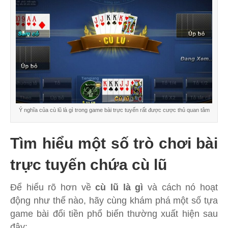
Ý nghĩa của cù lũ là gì trong game bài trực tuyến rất được cược thủ quan tâm
Tìm hiểu một số trò chơi bài
trực tuyến chứa cù lũ
Để hiểu rõ hơn về
cù lũ là gì
và cách nó hoạt
động như thế nào, hãy cùng khám phá một số tựa
game bài đổi tiền phổ biến thường xuất hiện sau
đây: