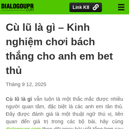
Link K8
Cù lũ là gì – Kinh
nghiệm chơi bách
thắng cho anh em bet
thủ
Tháng 9 12, 2025
Cù lũ là gì
vẫn luôn là một thắc mắc được nhiều
người quan tâm, đặc biệt là các anh em tân thủ.
Đây được đánh giá là một thuật ngữ thú vị, liên
quan đến giá trị trong các bộ bài, hãy cùng