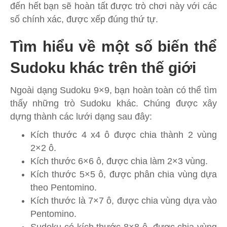
đến hết bạn sẽ hoàn tất được trò chơi này với các
số chính xác, được xếp đúng thứ tự.
Tìm hiểu về một số biến thể
Sudoku khác trên thế giới
Ngoài dạng Sudoku 9×9, bạn hoàn toàn có thể tìm
thấy những trò Sudoku khác. Chúng được xây
dựng thành các lưới dạng sau đây:
Kích thước 4 x4 ô được chia thành 2 vùng
2×2 ô.
Kích thước 6×6 ô, được chia làm 2×3 vùng.
Kích thước 5×5 ô, được phân chia vùng dựa
theo Pentomino.
Kích thước là 7×7 ô, được chia vùng dựa vào
Pentomino.