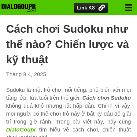
Link K8
Cách chơi Sudoku như
thế nào? Chiến lược và
kỹ thuật
Tháng 8 4, 2025
Sudoku là một trò chơi nổi tiếng, phổ biến với mọi
tầng lớp, lứa tuổi trên thế giới.
Cách chơi Sudoku
không quá khó nhưng rất hấp dẫn. Chính vì vậy
mọi người có thể chơi trò này ở bất kỳ đâu để giải
trí trong giờ rảnh. Trong bài viết này, hãy cùng
DialoGoupr
tìm hiểu về cách chơi, chiến thuật