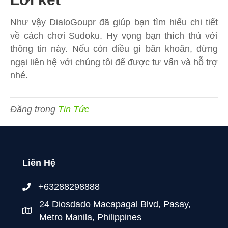
Như vậy DialoGoupr đã giúp bạn tìm hiểu chi tiết
về cách chơi Sudoku. Hy vọng bạn thích thú với
thông tin này. Nếu còn điều gì băn khoăn, đừng
ngại liên hệ với chúng tôi để được tư vấn và hỗ trợ
nhé.
Đăng trong
Tin Tức
Liên Hệ
+63288298888
24 Diosdado Macapagal Blvd, Pasay,
Metro Manila, Philippines