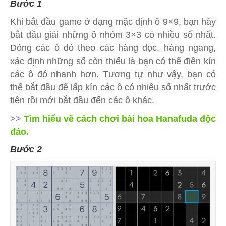
Bước 1
Khi bắt đầu game ở dạng mặc định ô 9×9, bạn hãy
bắt đầu giải những ô nhóm 3×3 có nhiều số nhất.
Dóng các ô đó theo các hàng dọc, hàng ngang,
xác định những số còn thiếu là bạn có thể điền kín
các ô đó nhanh hơn. Tương tự như vậy, bạn có
thể bắt đầu để lấp kín các ô có nhiều số nhất trước
tiên rồi mới bắt đầu đến các ô khác.
>>
Tìm hiểu về cách chơi bài hoa Hanafuda độc
đáo.
Bước 2