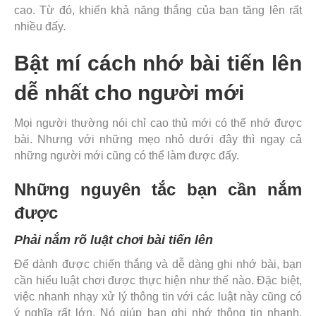
cao. Từ đó, khiến khả năng thắng của bạn tăng lên rất
nhiều đấy.
Bật mí cách nhớ bài tiến lên
dễ nhất cho người mới
Mọi người thường nói chỉ cao thủ mới có thể nhớ được
bài. Nhưng với những mẹo nhỏ dưới đây thì ngay cả
những người mới cũng có thể làm được đấy.
Những nguyên tắc bạn cần nắm
được
Phải nắm rõ luật chơi bài tiến lên
Để dành được chiến thắng và dễ dàng ghi nhớ bài, bạn
cần hiểu luật chơi được thực hiện như thế nào. Đặc biệt,
việc nhanh nhạy xử lý thông tin với các luật này cũng có
ý nghĩa rất lớn. Nó giúp bạn ghi nhớ thông tin nhanh,